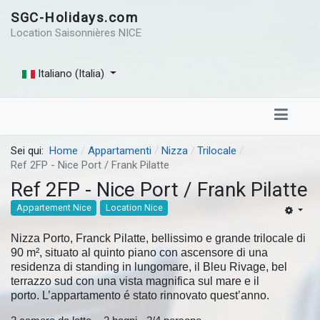
SGC-Holidays.com
Location Saisonnières NICE
Italiano (Italia)
Sei qui:
Home
Appartamenti
Nizza
Trilocale
Ref 2FP - Nice Port / Frank Pilatte
Ref 2FP - Nice Port / Frank Pilatte
Appartement Nice
Location Nice
Nizza Porto, Franck Pilatte, bellissimo e grande trilocale di
90 m², situato al quinto piano con ascensore di una
residenza di standing in lungomare, il Bleu Rivage, bel
terrazzo sud con una vista magnifica sul mare e il
porto. L’appartamento é stato rinnovato quest’anno.